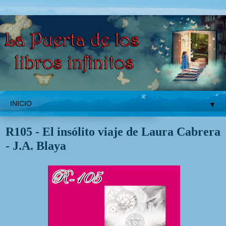
▼
miércoles, 17 de noviembre de 2021
R105 - El insólito viaje de Laura Cabrera
- J.A. Blaya